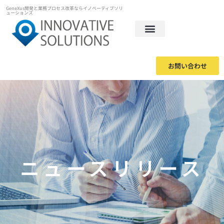
GeneXus開発と業務プロセス改革ならイノベーティブソリ
ューションズ
お問い合わせ
ニュースリリース