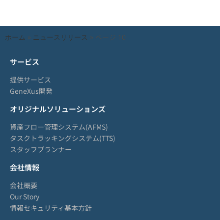
ホーム
»
ニュースリリース
»
ページ 10
サービス
提供サービス
GeneXus開発
オリジナルソリューションズ
資産フロー管理システム(AFMS)
タスクトラッキングシステム(TTS)
スタッフプランナー
会社情報
会社概要
Our Story
情報セキュリティ基本方針