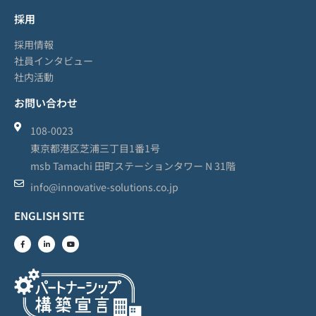
採用
採用情報
社員インタビュー
社内活動
お問い合わせ
108-0023
東京都港区芝浦三丁目1番1号
msb Tamachi 田町ステーションタワー N 31階
info@innovative-solutions.co.jp
ENGLISH SITE