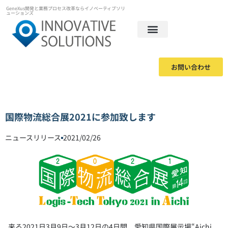
GeneXus開発と業務プロセス改革ならイノベーティブソリ
ューションズ
お問い合わせ
国際物流総合展2021に参加致します
ニュースリリース
2021/02/26
来る2021日3月9日～3月12日の4日間、愛知県国際展示場“Aichi