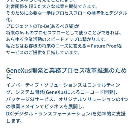
利害関係を超えた大きな成果を期待できます。
そのために必要な一歩はプロセスフローの標準化とデジタル
化。
プロジェクトのTo-Be(あるべき姿)が
将来のAs-Isのプロセスフローとして使うことができれば、
あらゆる企業活動のスピードアップに繋がります。
私たちは
お客様の将来のニーズに答える＝Future Proofな
サービスのご提供を目指しています。
GeneXus開発と業務プロセス改革推進のため
に
イノベーティブ・ソリューションズはコンサルティン
グ、システム開発(GeneXusによるローコード開発)、
パッケージSIサービス、オリジナルソリューションの4つ
の事業ドメインでビジネスを展開し、
DX(デジタルトランスフォーメーション)を効率的に支援
します。