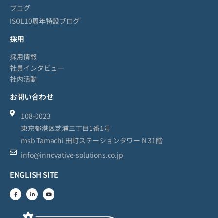
ブログ
ISOL10周年特設ブログ
採用
採用情報
社員インタビュー
社内活動
お問い合わせ
108-0023
東京都港区芝浦三丁目1番1号
msb Tamachi 田町ステーションタワー N 31階
info@innovative-solutions.co.jp
ENGLISH SITE