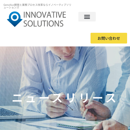
GeneXus開発と業務プロセス改革ならイノベーティブソリ
ューションズ
お問い合わせ
ニュースリリース