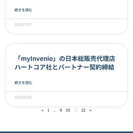
続きを読む
2020/7/07
「myInvenio」の日本総販売代理店
ハートコア社とパートナー契約締結
続きを読む
2020/6/01
<
1
…
9
10
11
12
>