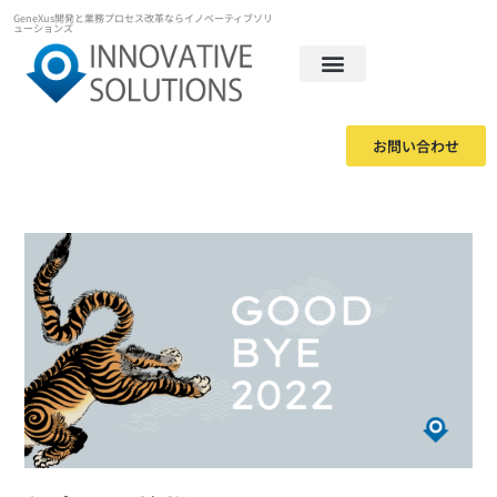
GeneXus開発と業務プロセス改革ならイノベーティブソリ
ューションズ
お問い合わせ