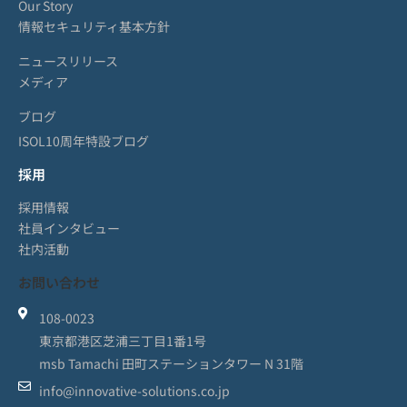
Our Story
情報セキュリティ基本方針
ニュースリリース
メディア
ブログ
ISOL10周年特設ブログ
採用
採用情報
社員インタビュー
社内活動
お問い合わせ
108-0023
東京都港区芝浦三丁目1番1号
msb Tamachi 田町ステーションタワー N 31階
info@innovative-solutions.co.jp