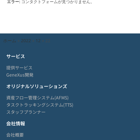
エラー:
コンタクトフォームが見つかりません。
ホーム
»
2022
»
12
»
22
サービス
提供サービス
GeneXus開発
オリジナルソリューションズ
資産フロー管理システム(AFMS)
タスクトラッキングシステム(TTS)
スタッフプランナー
会社情報
会社概要