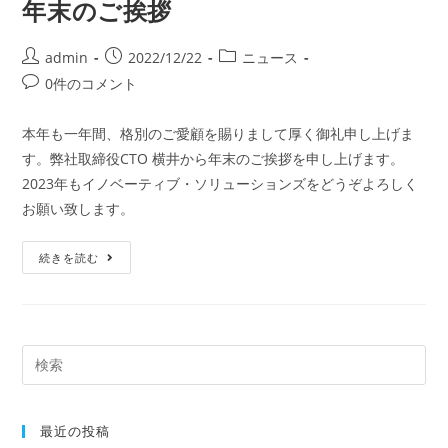
年末のご挨拶
admin
2022/12/22
ニュース
0件のコメント
本年も一年間、格別のご愛顧を賜りまして厚く御礼申し上げま
す。弊社取締役CTO 横井から年末のご挨拶を申し上げます。
2023年もイノベーティブ・ソリューションズをどうぞよろしく
お願い致します。
続きを読む
最近の投稿