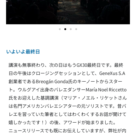
いよいよ最終日
講演も無事終わり、次の日はもうGX30最終日です。最終
日の午後はクロージングセッションとして、GeneXus S.A
創業者であるBreogán Gonda氏のキーノートからスター
ト。ウルグアイ出身のバレエダンサーMaría Noel Riccetto
氏をお迎えした基調講演（マリア・ノエル・リケットさん
は名門アメリカンバレエシアターの元ソリストです。昔バ
レエを習っていた筆者としてはわくわくするお話が聞けて
嬉しかったです！）の後、アワードが始まりました。
ニュースリリースでも既にお伝えしていますが、弊社が内