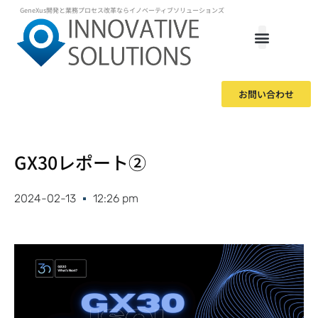
GeneXus開発と業務プロセス改革ならイノベーティブソリューションズ
私たちについて
サービス
ニュース
ブログ
採用
ENGLISH SITE
お問い合わせ
GX30レポート②
2024-02-13
12:26 pm