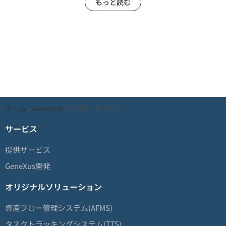
もっと読む
ホーム
»
GeneXus
»
GX30レポート②
サービス
提供サービス
GeneXus開発
オリジナルソリューション
資産フロー管理システム(AFMS)
タスクトラッキングシステム(TTS)