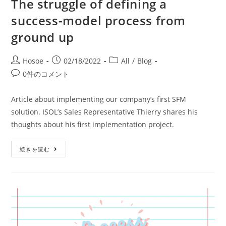
The struggle of defining a
success-model process from
ground up
Hosoe
02/18/2022
All
/
Blog
0件のコメント
Article about implementing our company’s first SFM
solution. ISOL’s Sales Representative Thierry shares his
thoughts about his first implementation project.
続きを読む