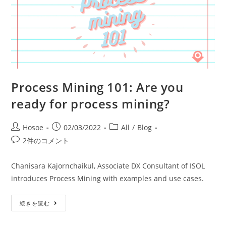
Process Mining 101: Are you
ready for process mining?
Hosoe
02/03/2022
All
/
Blog
2件のコメント
Chanisara Kajornchaikul, Associate DX Consultant of ISOL
introduces Process Mining with examples and use cases.
続きを読む