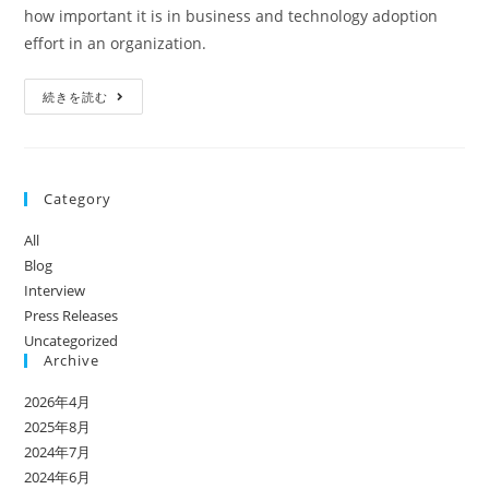
how important it is in business and technology adoption
effort in an organization.
続きを読む
Category
All
Blog
Interview
Press Releases
Uncategorized
Archive
2026年4月
2025年8月
2024年7月
2024年6月