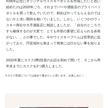
10周年記念にオリジナルウイスキーボトルを作成したいと思い
始めたのは2021年ごろ。それまでバーや酒販店のプライベート
ボトルを買って飲んでいたので、頼めばやってもらえるのでは
ないかと淡い期待を抱いていました。しかし、いくつかのウィ
スキー商社や大手酒販店に相談しましたが、「自分のところで
すら確保するのが大変で、とても外部の要望に応えられる余裕
がない。」との事でした。今やウイスキーブームは世界的に拡
がっており、円安傾向も相まって簡単には行かない事を知りま
した。
2022年夏にカスク(樽)投資のお話を初めて聞いて、そこから昨
年末までにカスクを2つ購入しました。
※カスク投資については改めて書きたいと思います。お楽しみに！