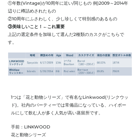
①年数(Vintage)が10周年に近い/同じもの 例)2009～2014年
辺りに樽詰めされたもの
②10周年にふさわしく、少し珍しくて特別感のあるもの
③美味しいこと！←これ重要
上記の選定条件を加味して選んだ2種類のカスクがこちらで
す。
1つは「花と動物シリーズ」で有名なLinkwood(リンクウッ
ド)。社内のパーティーでは常備品になっている、ハイボー
ルにして飲む人が多く人気が高い蒸留所です。
手前：LINKWOOD
花と動物シリーズ