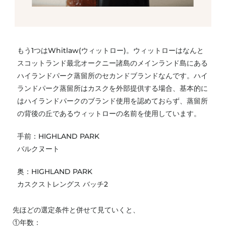
もう1つはWhitlaw(ウィットロー)。ウィットローはなんと
スコットランド最北オークニー諸島のメインランド島にある
ハイランドパーク蒸留所のセカンドブランドなんです。ハイ
ランドパーク蒸留所はカスクを外部提供する場合、基本的に
はハイランドパークのブランド使用を認めておらず、蒸留所
の背後の丘であるウィットローの名前を使用しています。
手前：HIGHLAND PARK
バルクヌート
奥：HIGHLAND PARK
カスクストレングス バッチ2
先ほどの選定条件と併せて見ていくと、
①年数：